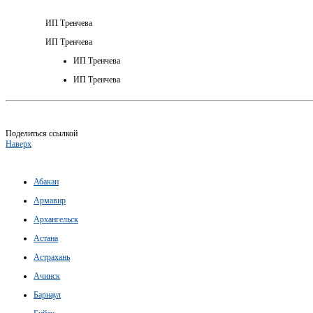
ИП Тренчева
ИП Тренчева
ИП Тренчева
ИП Тренчева
Поделиться ссылкой
Наверх
Абакан
Армавир
Архангельск
Астана
Астрахань
Ачинск
Барнаул