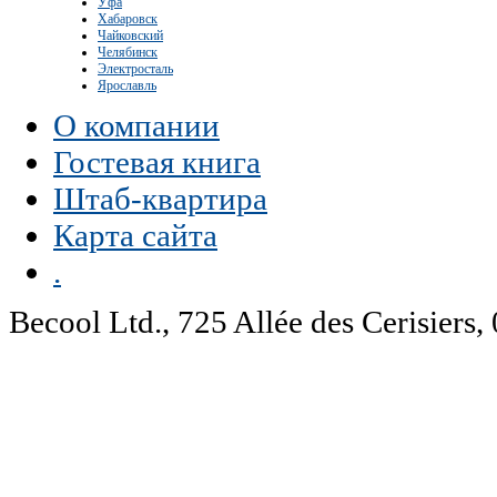
Уфа
Хабаровск
Чайковский
Челябинск
Электросталь
Ярославль
О компании
Гостевая книга
Штаб-квартира
Карта сайта
.
Becool Ltd., 725 Allée des Cerisie