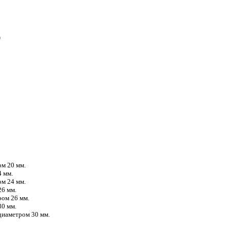
)
м 20 мм.
 мм.
м 24 мм.
26 мм.
ром 26 мм.
30 мм.
диаметром 30 мм.