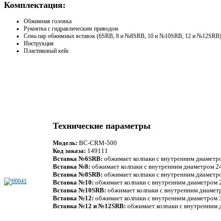
Комплектация:
Обжимная головка
Рукоятка с гидравлическим приводом
Семь пар обжимных вставок (6SRB, 8 и №8SRB, 10 и №10SRB, 12 и №12SRB
Инструкция
Пластиковый кейс
Технические параметры
Модель:
BC-CRM-500
Код заказа:
149111
Вставка №6SRB:
обжимает колпаки с внутренним диаметро
Вставка №8:
обжимает колпаки с внутренним диаметром 24
Вставка №8SRB:
обжимает колпаки с внутренним диаметро
Вставка №10:
обжимает колпаки с внутренним диаметром 
Вставка №10SRB:
обжимает колпаки с внутренним диамет
Вставка №12:
обжимает колпаки с внутренним диаметром 
Вставка №12 и №12SRB:
обжимает колпаки с внутренним 