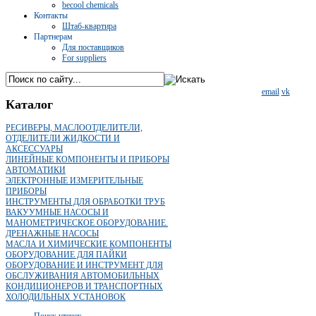
becool chemicals
Контакты
Штаб-квартира
Партнерам
Для поставщиков
For suppliers
email
vk
Каталог
РЕСИВЕРЫ, МАСЛООТДЕЛИТЕЛИ,
ОТДЕЛИТЕЛИ ЖИДКОСТИ И
АКСЕССУАРЫ
ЛИНЕЙНЫЕ КОМПОНЕНТЫ И ПРИБОРЫ
АВТОМАТИКИ
ЭЛЕКТРОННЫЕ ИЗМЕРИТЕЛЬНЫЕ
ПРИБОРЫ
ИНСТРУМЕНТЫ ДЛЯ ОБРАБОТКИ ТРУБ
ВАКУУМНЫЕ НАСОСЫ И
МАНОМЕТРИЧЕСКОЕ ОБОРУДОВАНИЕ.
ДРЕНАЖНЫЕ НАСОСЫ
МАСЛА И ХИМИЧЕСКИЕ КОМПОНЕНТЫ
ОБОРУДОВАНИЕ ДЛЯ ПАЙКИ
ОБОРУДОВАНИЕ И ИНСТРУМЕНТ ДЛЯ
ОБСЛУЖИВАНИЯ АВТОМОБИЛЬНЫХ
КОНДИЦИОНЕРОВ И ТРАНСПОРТНЫХ
ХОЛОДИЛЬНЫХ УСТАНОВОК
Поиск утечек