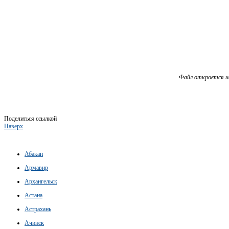
Файл откроется н
Поделиться ссылкой
Наверх
Абакан
Армавир
Архангельск
Астана
Астрахань
Ачинск