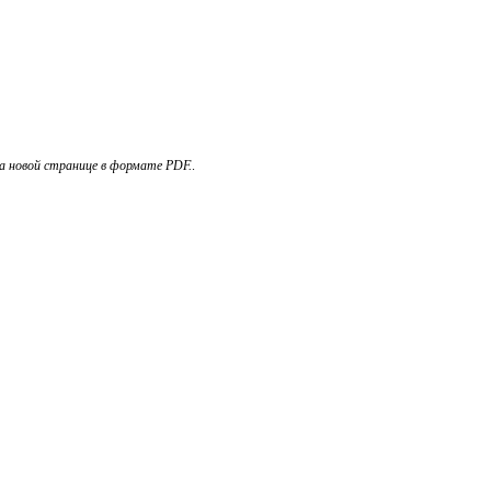
а новой странице в формате PDF.
.