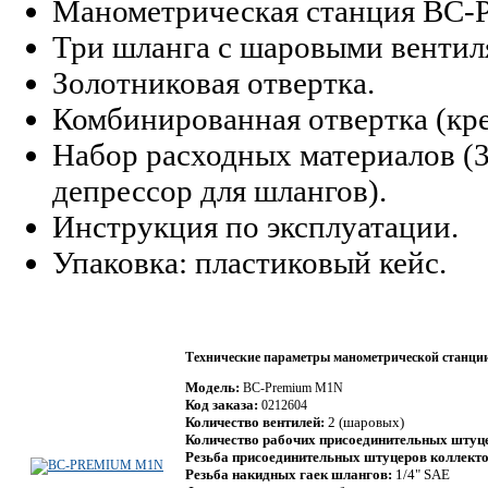
Манометрическая станция BC-P
Три шланга с шаровыми вентиля
Золотниковая отвертка.
Комбинированная отвертка (кре
Набор расходных материалов (
депрессор для шлангов).
Инструкция по эксплуатации.
Упаковка: пластиковый кейс.
Технические параметры манометрической станц
Модель:
BC-Premium M1N
Код заказа:
0212604
Количество вентилей:
2 (шаровых)
Количество рабочих присоединительных штуц
Резьба присоединительных штуцеров коллекто
Резьба накидных гаек шлангов:
1/4" SAE