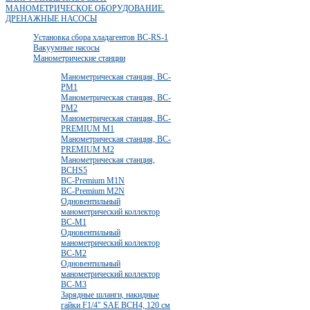
МАНОМЕТРИЧЕСКОЕ ОБОРУДОВАНИЕ.
ДРЕНАЖНЫЕ НАСОСЫ
Установка сбора хладагентов BC-RS-1
Вакуумные насосы
Манометрические станции
Манометрическая станция, BC-
PM1
Манометрическая станция, BC-
PM2
Манометрическая станция, BC-
PREMIUM M1
Манометрическая станция, BC-
PREMIUM M2
Манометрическая станция,
BCHS5
BC-Premium M1N
BC-Premium M2N
Одновентильный
манометрический коллектор
BC-M1
Одновентильный
манометрический коллектор
BC-M2
Одновентильный
манометрический коллектор
BC-M3
Зарядные шланги, накидные
гайки F1/4" SAE BCH4, 120 cм