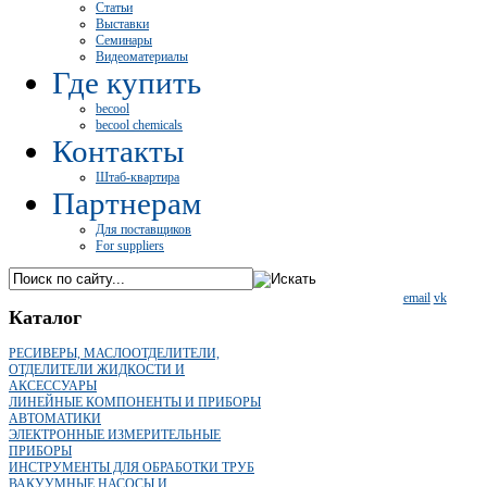
Статьи
Выставки
Семинары
Видеоматериалы
Где купить
becool
becool chemicals
Контакты
Штаб-квартира
Партнерам
Для поставщиков
For suppliers
email
vk
Каталог
РЕСИВЕРЫ, МАСЛООТДЕЛИТЕЛИ,
ОТДЕЛИТЕЛИ ЖИДКОСТИ И
АКСЕССУАРЫ
ЛИНЕЙНЫЕ КОМПОНЕНТЫ И ПРИБОРЫ
АВТОМАТИКИ
ЭЛЕКТРОННЫЕ ИЗМЕРИТЕЛЬНЫЕ
ПРИБОРЫ
ИНСТРУМЕНТЫ ДЛЯ ОБРАБОТКИ ТРУБ
ВАКУУМНЫЕ НАСОСЫ И