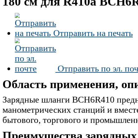
180 cм для R410a BCH6
Отправить на печать
Отправить по эл. по
Область применения, оп
Зарядные шланги BCH6R410 предн
манометрических станций и вмест
бытового, торгового и промышлен
Преимущества зарядных