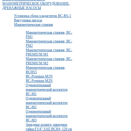
МАНОМЕТРИЧЕСКОЕ ОБОРУДОВАНИЕ.
ДРЕНАЖНЫЕ НАСОСЫ
Установка сбора хладагентов BC-RS-1
Вакуумные насосы
Манометрические станции
Манометрическая станция, BC-
PM1
Манометрическая станция, BC-
PM2
Манометрическая станция, BC-
PREMIUM M1
Манометрическая станция, BC-
PREMIUM M2
Манометрическая станция,
BCHS5
BC-Premium M1N
BC-Premium M2N
Одновентильный
манометрический коллектор
BC-M1
Одновентильный
манометрический коллектор
BC-M2
Одновентильный
манометрический коллектор
BC-M3
Зарядные шланги, накидные
гайки F1/4" SAE BCH4, 120 cм