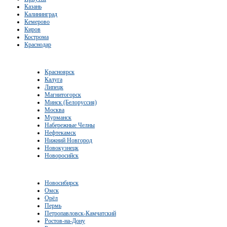
Казань
Калининград
Кемерово
Киров
Кострома
Краснодар
Красноярск
Калуга
Липецк
Магнитогорск
Минск (Белоруссия)
Москва
Мурманск
Набережные Челны
Нефтекамск
Нижний Новгород
Новокузнецк
Новоросийск
Новосибирск
Омск
Орёл
Пермь
Петропавловск-Камчатский
Ростов-на-Дону