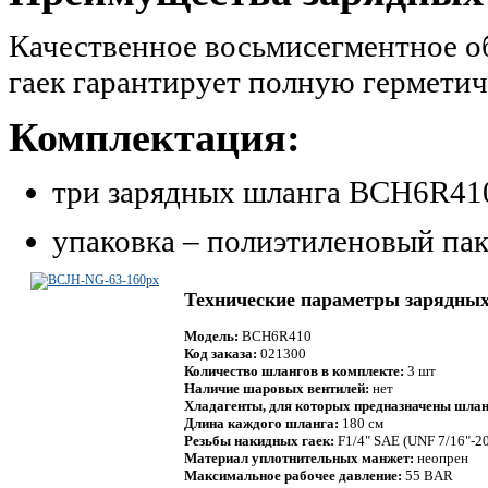
Качественное восьмисегментное о
гаек гарантирует полную гермети
Комплектация:
три зарядных шланга BCH6R41
упаковка – полиэтиленовый пак
Технические параметры зарядны
Модель:
BCH6R410
Код заказа:
021300
Количество шлангов в комплекте:
3 шт
Наличие шаровых вентилей:
нет
Хладагенты, для которых предназначены шлан
Длина каждого шланга:
180 см
Резьбы накидных гаек:
F1/4" SAE (UNF 7/16"-20
Материал уплотнительных манжет:
неопрен
Максимальное рабочее давление:
55 BAR