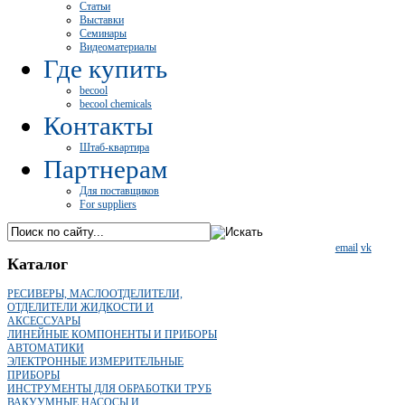
Статьи
Выставки
Семинары
Видеоматериалы
Где купить
becool
becool chemicals
Контакты
Штаб-квартира
Партнерам
Для поставщиков
For suppliers
email
vk
Каталог
РЕСИВЕРЫ, МАСЛООТДЕЛИТЕЛИ,
ОТДЕЛИТЕЛИ ЖИДКОСТИ И
АКСЕССУАРЫ
ЛИНЕЙНЫЕ КОМПОНЕНТЫ И ПРИБОРЫ
АВТОМАТИКИ
ЭЛЕКТРОННЫЕ ИЗМЕРИТЕЛЬНЫЕ
ПРИБОРЫ
ИНСТРУМЕНТЫ ДЛЯ ОБРАБОТКИ ТРУБ
ВАКУУМНЫЕ НАСОСЫ И