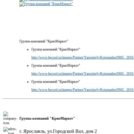
Группа компаний "КриоМаркет"
Группа компаний "КриоМаркет"
http://www.becool.ru/images/Partner/Yaroslavly/Kriomarket/IMG_201
Группа компаний "КриоМаркет"
http://www.becool.ru/images/Partner/Yaroslavly/Kriomarket/IMG_201
Группа компаний "КриоМаркет"
http://www.becool.ru/images/Partner/Yaroslavly/Kriomarket/IMG_201
Группа компаний "КриоМаркет"
г. Ярославль, ул.Городской Вал, дом 2