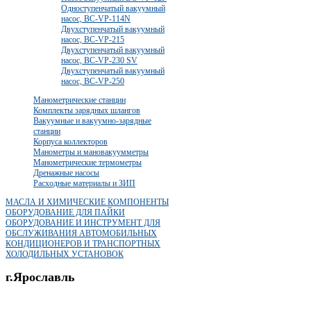
Одноступенчатый вакуумный
насос, BC-VP-114N
Двухступенчатый вакуумный
насос, BC-VP-215
Двухступенчатый вакуумный
насос, BC-VP-230 SV
Двухступенчатый вакуумный
насос, BC-VP-250
Манометрические станции
Комплекты зарядных шлангов
Вакуумные и вакуумно-зарядные
станции
Корпуса коллекторов
Манометры и мановакуумметры
Манометрические термометры
Дренажные насосы
Расходные материалы и ЗИП
МАСЛА И ХИМИЧЕСКИЕ КОМПОНЕНТЫ
ОБОРУДОВАНИЕ ДЛЯ ПАЙКИ
ОБОРУДОВАНИЕ И ИНСТРУМЕНТ ДЛЯ
ОБСЛУЖИВАНИЯ АВТОМОБИЛЬНЫХ
КОНДИЦИОНЕРОВ И ТРАНСПОРТНЫХ
ХОЛОДИЛЬНЫХ УСТАНОВОК
г.Ярославль