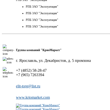
РПБ ЗАО "Эксплуатация"
РПБ ЗАО "Эксплуатация"
РПБ ЗАО "Эксплуатация"
РПБ ЗАО "Эксплуатация"
Группа компаний "КриоМаркет"
г. Ярославль, ул. Декабристов, д. 5 промзона
+7 (4852) 58-28-47
+7 (965) 7263394
elit-torg@list.ru
www.kriomarket.com