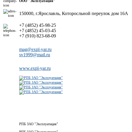
ООО "Эксплуатация"
150000, г.Ярославль, Которосльной переулок дом 16А
+7 (4852) 45-98-25
+7 (4852) 45-03-45
+7 (910) 823-68-09
mag@expl-yar.ru
sv1999@mail.ru
www.expl-yar.ru
РПБ ЗАО "Эксплуатация"
РПБ ЗАО "Эксплуатация"