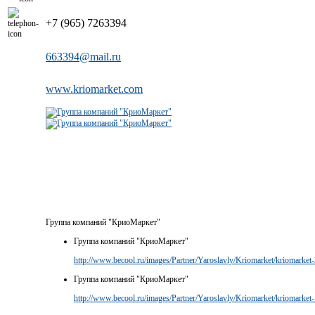
+7 (965) 7263394
663394@mail.ru
www.kriomarket.com
Группа компаний "КриоМаркет"
Группа компаний "КриоМаркет"
http://www.becool.ru/images/Partner/Yaroslavly/Kriomarket/kriomarket-
Группа компаний "КриоМаркет"
http://www.becool.ru/images/Partner/Yaroslavly/Kriomarket/kriomarket-