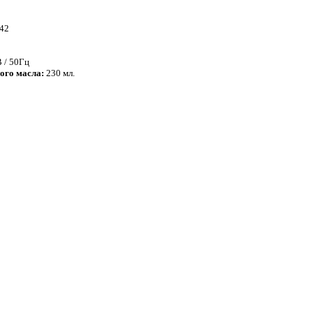
42
 / 50Гц
ого масла:
230 мл.