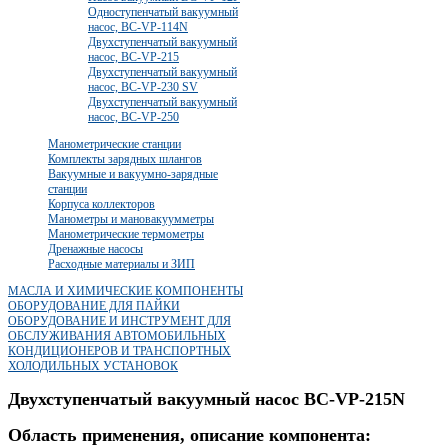
Одноступенчатый вакуумный
насос, BC-VP-114N
Двухступенчатый вакуумный
насос, BC-VP-215
Двухступенчатый вакуумный
насос, BC-VP-230 SV
Двухступенчатый вакуумный
насос, BC-VP-250
Манометрические станции
Комплекты зарядных шлангов
Вакуумные и вакуумно-зарядные
станции
Корпуса коллекторов
Манометры и мановакуумметры
Манометрические термометры
Дренажные насосы
Расходные материалы и ЗИП
МАСЛА И ХИМИЧЕСКИЕ КОМПОНЕНТЫ
ОБОРУДОВАНИЕ ДЛЯ ПАЙКИ
ОБОРУДОВАНИЕ И ИНСТРУМЕНТ ДЛЯ
ОБСЛУЖИВАНИЯ АВТОМОБИЛЬНЫХ
КОНДИЦИОНЕРОВ И ТРАНСПОРТНЫХ
ХОЛОДИЛЬНЫХ УСТАНОВОК
Двухступенчатый вакуумный насос BC-VP-215N
Область применения, описание компонента: