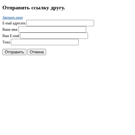
Отправить ссылку другу.
Закрыть окно
E-mail адресата
Ваше имя
Ваш E-mail
Тема
Отправить
Отмена