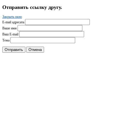
Отправить ссылку другу.
Закрыть окно
E-mail адресата
Ваше имя
Ваш E-mail
Тема
Отправить
Отмена