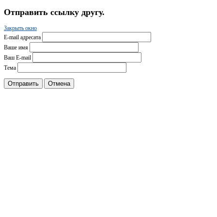
Отправить ссылку другу.
Закрыть окно
E-mail адресата
Ваше имя
Ваш E-mail
Тема
Отправить
Отмена