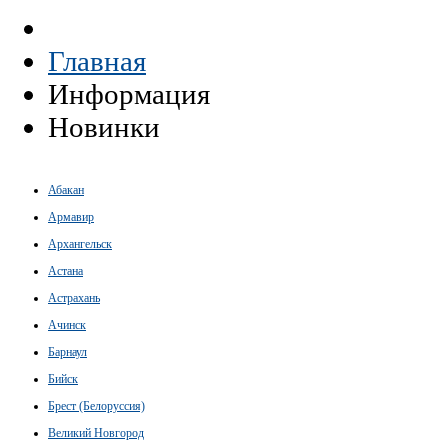
Главная
Информация
Новинки
Абакан
Армавир
Архангельск
Астана
Астрахань
Ачинск
Барнаул
Бийск
Брест (Белоруссия)
Великий Новгород