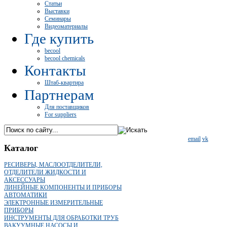
Статьи
Выставки
Семинары
Видеоматериалы
Где купить
becool
becool chemicals
Контакты
Штаб-квартира
Партнерам
Для поставщиков
For suppliers
email
vk
Каталог
РЕСИВЕРЫ, МАСЛООТДЕЛИТЕЛИ,
ОТДЕЛИТЕЛИ ЖИДКОСТИ И
АКСЕССУАРЫ
ЛИНЕЙНЫЕ КОМПОНЕНТЫ И ПРИБОРЫ
АВТОМАТИКИ
ЭЛЕКТРОННЫЕ ИЗМЕРИТЕЛЬНЫЕ
ПРИБОРЫ
ИНСТРУМЕНТЫ ДЛЯ ОБРАБОТКИ ТРУБ
ВАКУУМНЫЕ НАСОСЫ И