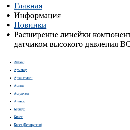
Главная
Информация
Новинки
Расширение линейки компонент
датчиком высокого давления B
Абакан
Армавир
Архангельск
Астана
Астрахань
Ачинск
Барнаул
Бийск
Брест (Белоруссия)