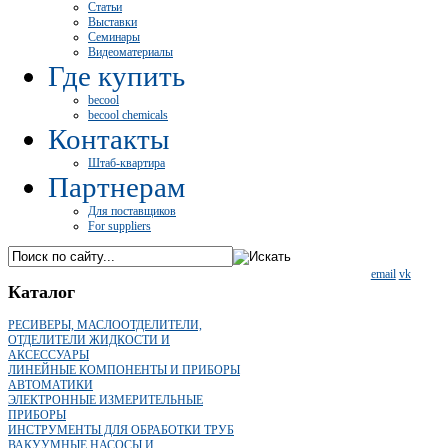
Статьи
Выставки
Семинары
Видеоматериалы
Где купить
becool
becool chemicals
Контакты
Штаб-квартира
Партнерам
Для поставщиков
For suppliers
email
vk
Каталог
РЕСИВЕРЫ, МАСЛООТДЕЛИТЕЛИ,
ОТДЕЛИТЕЛИ ЖИДКОСТИ И
АКСЕССУАРЫ
ЛИНЕЙНЫЕ КОМПОНЕНТЫ И ПРИБОРЫ
АВТОМАТИКИ
ЭЛЕКТРОННЫЕ ИЗМЕРИТЕЛЬНЫЕ
ПРИБОРЫ
ИНСТРУМЕНТЫ ДЛЯ ОБРАБОТКИ ТРУБ
ВАКУУМНЫЕ НАСОСЫ И