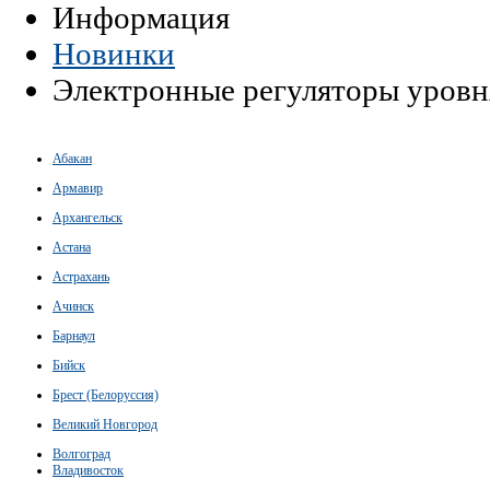
Информация
Новинки
Электронные регуляторы уровн
Абакан
Армавир
Архангельск
Астана
Астрахань
Ачинск
Барнаул
Бийск
Брест (Белоруссия)
Великий Новгород
Волгоград
Владивосток