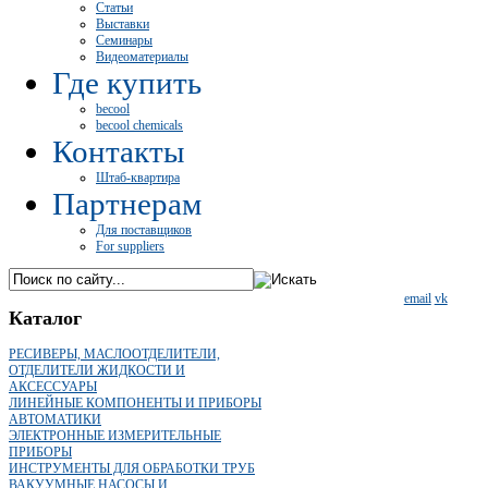
Статьи
Выставки
Семинары
Видеоматериалы
Где купить
becool
becool chemicals
Контакты
Штаб-квартира
Партнерам
Для поставщиков
For suppliers
email
vk
Каталог
РЕСИВЕРЫ, МАСЛООТДЕЛИТЕЛИ,
ОТДЕЛИТЕЛИ ЖИДКОСТИ И
АКСЕССУАРЫ
ЛИНЕЙНЫЕ КОМПОНЕНТЫ И ПРИБОРЫ
АВТОМАТИКИ
ЭЛЕКТРОННЫЕ ИЗМЕРИТЕЛЬНЫЕ
ПРИБОРЫ
ИНСТРУМЕНТЫ ДЛЯ ОБРАБОТКИ ТРУБ
ВАКУУМНЫЕ НАСОСЫ И