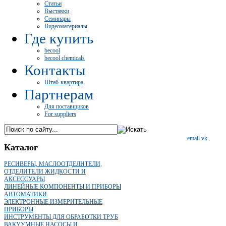
Статьи
Выставки
Семинары
Видеоматериалы
Где купить
becool
becool chemicals
Контакты
Штаб-квартира
Партнерам
Для поставщиков
For suppliers
email
vk
Каталог
РЕСИВЕРЫ, МАСЛООТДЕЛИТЕЛИ,
ОТДЕЛИТЕЛИ ЖИДКОСТИ И
АКСЕССУАРЫ
ЛИНЕЙНЫЕ КОМПОНЕНТЫ И ПРИБОРЫ
АВТОМАТИКИ
ЭЛЕКТРОННЫЕ ИЗМЕРИТЕЛЬНЫЕ
ПРИБОРЫ
ИНСТРУМЕНТЫ ДЛЯ ОБРАБОТКИ ТРУБ
ВАКУУМНЫЕ НАСОСЫ И