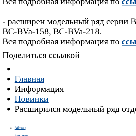
Вся подробная информация по
сс
- расширен модельный ряд серии 
BC-BVa-158, BC-BVa-218.
Вся подробная информация по
ссы
Поделиться ссылкой
Главная
Информация
Новинки
Расширился модельный ряд отд
Абакан
Армавир