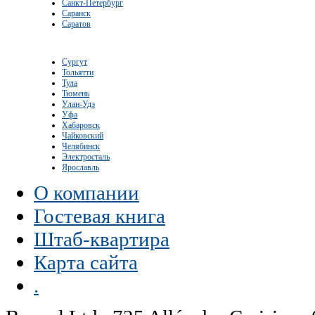
Санкт-Петербург
Саранск
Саратов
Сургут
Тольятти
Тула
Тюмень
Улан-Удэ
Уфа
Хабаровск
Чайковский
Челябинск
Электросталь
Ярославль
О компании
Гостевая книга
Штаб-квартира
Карта сайта
.