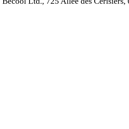
Becool Ltd., 725 Allée des Cerisie