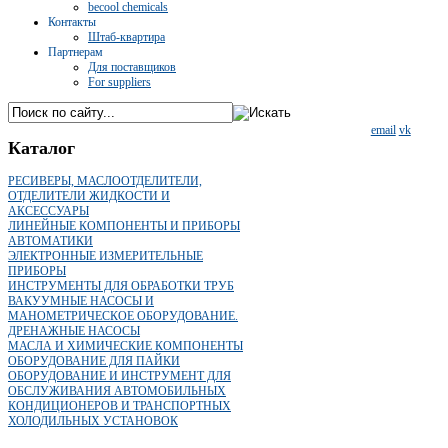
becool chemicals
Контакты
Штаб-квартира
Партнерам
Для поставщиков
For suppliers
email
vk
Каталог
РЕСИВЕРЫ, МАСЛООТДЕЛИТЕЛИ,
ОТДЕЛИТЕЛИ ЖИДКОСТИ И
АКСЕССУАРЫ
ЛИНЕЙНЫЕ КОМПОНЕНТЫ И ПРИБОРЫ
АВТОМАТИКИ
ЭЛЕКТРОННЫЕ ИЗМЕРИТЕЛЬНЫЕ
ПРИБОРЫ
ИНСТРУМЕНТЫ ДЛЯ ОБРАБОТКИ ТРУБ
ВАКУУМНЫЕ НАСОСЫ И
МАНОМЕТРИЧЕСКОЕ ОБОРУДОВАНИЕ.
ДРЕНАЖНЫЕ НАСОСЫ
МАСЛА И ХИМИЧЕСКИЕ КОМПОНЕНТЫ
ОБОРУДОВАНИЕ ДЛЯ ПАЙКИ
ОБОРУДОВАНИЕ И ИНСТРУМЕНТ ДЛЯ
ОБСЛУЖИВАНИЯ АВТОМОБИЛЬНЫХ
КОНДИЦИОНЕРОВ И ТРАНСПОРТНЫХ
ХОЛОДИЛЬНЫХ УСТАНОВОК