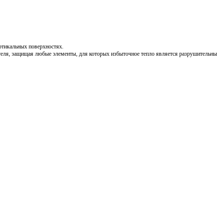
тикальных поверхностях.
геля, защищая любые элементы, для которых избыточное тепло является разрушительн