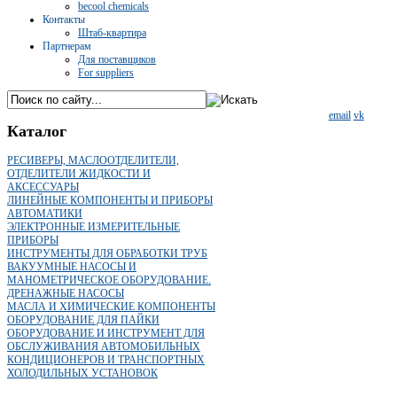
becool chemicals
Контакты
Штаб-квартира
Партнерам
Для поставщиков
For suppliers
email
vk
Каталог
РЕСИВЕРЫ, МАСЛООТДЕЛИТЕЛИ,
ОТДЕЛИТЕЛИ ЖИДКОСТИ И
АКСЕССУАРЫ
ЛИНЕЙНЫЕ КОМПОНЕНТЫ И ПРИБОРЫ
АВТОМАТИКИ
ЭЛЕКТРОННЫЕ ИЗМЕРИТЕЛЬНЫЕ
ПРИБОРЫ
ИНСТРУМЕНТЫ ДЛЯ ОБРАБОТКИ ТРУБ
ВАКУУМНЫЕ НАСОСЫ И
МАНОМЕТРИЧЕСКОЕ ОБОРУДОВАНИЕ.
ДРЕНАЖНЫЕ НАСОСЫ
МАСЛА И ХИМИЧЕСКИЕ КОМПОНЕНТЫ
ОБОРУДОВАНИЕ ДЛЯ ПАЙКИ
ОБОРУДОВАНИЕ И ИНСТРУМЕНТ ДЛЯ
ОБСЛУЖИВАНИЯ АВТОМОБИЛЬНЫХ
КОНДИЦИОНЕРОВ И ТРАНСПОРТНЫХ
ХОЛОДИЛЬНЫХ УСТАНОВОК