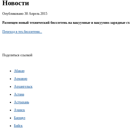
Новости
Опубликовано 30 Апрель 2015
Размещен новый технический бюллетень на вакуумные и вакуумно-зарядные ст
Переход в тех.бюллетени...
Поделиться ссылкой
Абакан
Армавир
Архангельск
Астана
Астрахань
Ачинск
Барнаул
Бийск