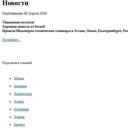
Новости
Опубликовано 06 Апрель 2016
Уважаемые коллеги!
Хорошая новость от becool!
Прошли Инженерно-технические семинары в Астане, Омске, Екатеринбурге, Ро
Подробнее...
Поделиться ссылкой
Абакан
Армавир
Архангельск
Астана
Астрахань
Ачинск
Барнаул