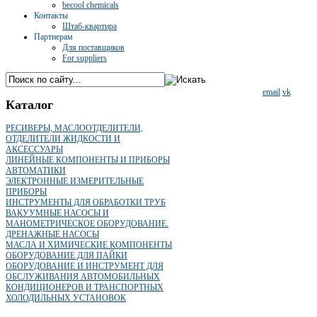
becool chemicals
Контакты
Штаб-квартира
Партнерам
Для поставщиков
For suppliers
email
vk
Каталог
РЕСИВЕРЫ, МАСЛООТДЕЛИТЕЛИ,
ОТДЕЛИТЕЛИ ЖИДКОСТИ И
АКСЕССУАРЫ
ЛИНЕЙНЫЕ КОМПОНЕНТЫ И ПРИБОРЫ
АВТОМАТИКИ
ЭЛЕКТРОННЫЕ ИЗМЕРИТЕЛЬНЫЕ
ПРИБОРЫ
ИНСТРУМЕНТЫ ДЛЯ ОБРАБОТКИ ТРУБ
ВАКУУМНЫЕ НАСОСЫ И
МАНОМЕТРИЧЕСКОЕ ОБОРУДОВАНИЕ.
ДРЕНАЖНЫЕ НАСОСЫ
МАСЛА И ХИМИЧЕСКИЕ КОМПОНЕНТЫ
ОБОРУДОВАНИЕ ДЛЯ ПАЙКИ
ОБОРУДОВАНИЕ И ИНСТРУМЕНТ ДЛЯ
ОБСЛУЖИВАНИЯ АВТОМОБИЛЬНЫХ
КОНДИЦИОНЕРОВ И ТРАНСПОРТНЫХ
ХОЛОДИЛЬНЫХ УСТАНОВОК