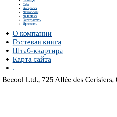
Улан-Удэ
Уфа
Хабаровск
Чайковский
Челябинск
Электросталь
Ярославль
О компании
Гостевая книга
Штаб-квартира
Карта сайта
.
Becool Ltd., 725 Allée des Cerisie