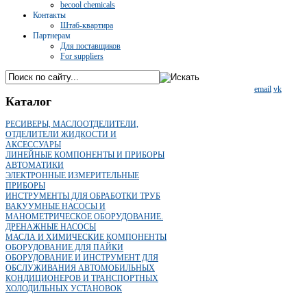
becool chemicals
Контакты
Штаб-квартира
Партнерам
Для поставщиков
For suppliers
email
vk
Каталог
РЕСИВЕРЫ, МАСЛООТДЕЛИТЕЛИ,
ОТДЕЛИТЕЛИ ЖИДКОСТИ И
АКСЕССУАРЫ
ЛИНЕЙНЫЕ КОМПОНЕНТЫ И ПРИБОРЫ
АВТОМАТИКИ
ЭЛЕКТРОННЫЕ ИЗМЕРИТЕЛЬНЫЕ
ПРИБОРЫ
ИНСТРУМЕНТЫ ДЛЯ ОБРАБОТКИ ТРУБ
ВАКУУМНЫЕ НАСОСЫ И
МАНОМЕТРИЧЕСКОЕ ОБОРУДОВАНИЕ.
ДРЕНАЖНЫЕ НАСОСЫ
МАСЛА И ХИМИЧЕСКИЕ КОМПОНЕНТЫ
ОБОРУДОВАНИЕ ДЛЯ ПАЙКИ
ОБОРУДОВАНИЕ И ИНСТРУМЕНТ ДЛЯ
ОБСЛУЖИВАНИЯ АВТОМОБИЛЬНЫХ
КОНДИЦИОНЕРОВ И ТРАНСПОРТНЫХ
ХОЛОДИЛЬНЫХ УСТАНОВОК