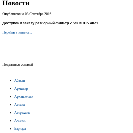
Новости
Опубликовано 08 Сентябрь 2016
Доступен к заказу разборный фильтр 2 5/8 BCDS 4821
Перейти в каталог...
Поделиться ссылкой
Абакан
Армавир
Архангельск
Астана
Астрахань
Ачинск
Барнаул