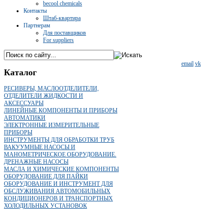
becool chemicals
Контакты
Штаб-квартира
Партнерам
Для поставщиков
For suppliers
email
vk
Каталог
РЕСИВЕРЫ, МАСЛООТДЕЛИТЕЛИ,
ОТДЕЛИТЕЛИ ЖИДКОСТИ И
АКСЕССУАРЫ
ЛИНЕЙНЫЕ КОМПОНЕНТЫ И ПРИБОРЫ
АВТОМАТИКИ
ЭЛЕКТРОННЫЕ ИЗМЕРИТЕЛЬНЫЕ
ПРИБОРЫ
ИНСТРУМЕНТЫ ДЛЯ ОБРАБОТКИ ТРУБ
ВАКУУМНЫЕ НАСОСЫ И
МАНОМЕТРИЧЕСКОЕ ОБОРУДОВАНИЕ.
ДРЕНАЖНЫЕ НАСОСЫ
МАСЛА И ХИМИЧЕСКИЕ КОМПОНЕНТЫ
ОБОРУДОВАНИЕ ДЛЯ ПАЙКИ
ОБОРУДОВАНИЕ И ИНСТРУМЕНТ ДЛЯ
ОБСЛУЖИВАНИЯ АВТОМОБИЛЬНЫХ
КОНДИЦИОНЕРОВ И ТРАНСПОРТНЫХ
ХОЛОДИЛЬНЫХ УСТАНОВОК