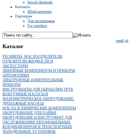
becool chemicals
Контакты
Штаб-квартира
Партнерам
Для поставщиков
For suppliers
email
vk
Каталог
РЕСИВЕРЫ, МАСЛООТДЕЛИТЕЛИ,
ОТДЕЛИТЕЛИ ЖИДКОСТИ И
АКСЕССУАРЫ
ЛИНЕЙНЫЕ КОМПОНЕНТЫ И ПРИБОРЫ
АВТОМАТИКИ
ЭЛЕКТРОННЫЕ ИЗМЕРИТЕЛЬНЫЕ
ПРИБОРЫ
ИНСТРУМЕНТЫ ДЛЯ ОБРАБОТКИ ТРУБ
ВАКУУМНЫЕ НАСОСЫ И
МАНОМЕТРИЧЕСКОЕ ОБОРУДОВАНИЕ.
ДРЕНАЖНЫЕ НАСОСЫ
МАСЛА И ХИМИЧЕСКИЕ КОМПОНЕНТЫ
ОБОРУДОВАНИЕ ДЛЯ ПАЙКИ
ОБОРУДОВАНИЕ И ИНСТРУМЕНТ ДЛЯ
ОБСЛУЖИВАНИЯ АВТОМОБИЛЬНЫХ
КОНДИЦИОНЕРОВ И ТРАНСПОРТНЫХ
ХОЛОДИЛЬНЫХ УСТАНОВОК