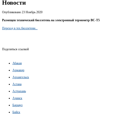
Новости
Опубликовано 23 Ноябрь 2020
Размещен технический бюллетень на электронный термометр ВС-Т5
Переход в тех.бюллетени...
Поделиться ссылкой
Абакан
Армавир
Архангельск
Астана
Астрахань
Ачинск
Барнаул
Бийск