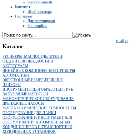
becool chemicals
Контакты
Штаб-квартира
Партнерам
Для поставщиков
For suppliers
email
vk
Каталог
РЕСИВЕРЫ, МАСЛООТДЕЛИТЕЛИ,
ОТДЕЛИТЕЛИ ЖИДКОСТИ И
АКСЕССУАРЫ
ЛИНЕЙНЫЕ КОМПОНЕНТЫ И ПРИБОРЫ
АВТОМАТИКИ
ЭЛЕКТРОННЫЕ ИЗМЕРИТЕЛЬНЫЕ
ПРИБОРЫ
ИНСТРУМЕНТЫ ДЛЯ ОБРАБОТКИ ТРУБ
ВАКУУМНЫЕ НАСОСЫ И
МАНОМЕТРИЧЕСКОЕ ОБОРУДОВАНИЕ.
ДРЕНАЖНЫЕ НАСОСЫ
МАСЛА И ХИМИЧЕСКИЕ КОМПОНЕНТЫ
ОБОРУДОВАНИЕ ДЛЯ ПАЙКИ
ОБОРУДОВАНИЕ И ИНСТРУМЕНТ ДЛЯ
ОБСЛУЖИВАНИЯ АВТОМОБИЛЬНЫХ
КОНДИЦИОНЕРОВ И ТРАНСПОРТНЫХ
ХОЛОДИЛЬНЫХ УСТАНОВОК