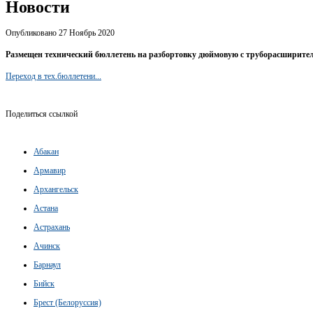
Новости
Опубликовано 27 Ноябрь 2020
Размещен технический бюллетень на разбортовку дюймовую с труборасширите
Переход в тех.бюллетени...
Поделиться ссылкой
Абакан
Армавир
Архангельск
Астана
Астрахань
Ачинск
Барнаул
Бийск
Брест (Белоруссия)