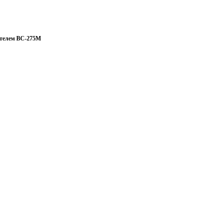
ителем BC-275М