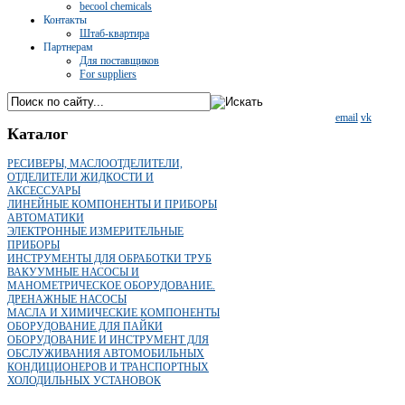
becool chemicals
Контакты
Штаб-квартира
Партнерам
Для поставщиков
For suppliers
email
vk
Каталог
РЕСИВЕРЫ, МАСЛООТДЕЛИТЕЛИ,
ОТДЕЛИТЕЛИ ЖИДКОСТИ И
АКСЕССУАРЫ
ЛИНЕЙНЫЕ КОМПОНЕНТЫ И ПРИБОРЫ
АВТОМАТИКИ
ЭЛЕКТРОННЫЕ ИЗМЕРИТЕЛЬНЫЕ
ПРИБОРЫ
ИНСТРУМЕНТЫ ДЛЯ ОБРАБОТКИ ТРУБ
ВАКУУМНЫЕ НАСОСЫ И
МАНОМЕТРИЧЕСКОЕ ОБОРУДОВАНИЕ.
ДРЕНАЖНЫЕ НАСОСЫ
МАСЛА И ХИМИЧЕСКИЕ КОМПОНЕНТЫ
ОБОРУДОВАНИЕ ДЛЯ ПАЙКИ
ОБОРУДОВАНИЕ И ИНСТРУМЕНТ ДЛЯ
ОБСЛУЖИВАНИЯ АВТОМОБИЛЬНЫХ
КОНДИЦИОНЕРОВ И ТРАНСПОРТНЫХ
ХОЛОДИЛЬНЫХ УСТАНОВОК