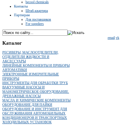
becool chemicals
Контакты
Штаб-квартира
Партнерам
Для поставщиков
For suppliers
email
vk
Каталог
РЕСИВЕРЫ, МАСЛООТДЕЛИТЕЛИ,
ОТДЕЛИТЕЛИ ЖИДКОСТИ И
АКСЕССУАРЫ
ЛИНЕЙНЫЕ КОМПОНЕНТЫ И ПРИБОРЫ
АВТОМАТИКИ
ЭЛЕКТРОННЫЕ ИЗМЕРИТЕЛЬНЫЕ
ПРИБОРЫ
ИНСТРУМЕНТЫ ДЛЯ ОБРАБОТКИ ТРУБ
ВАКУУМНЫЕ НАСОСЫ И
МАНОМЕТРИЧЕСКОЕ ОБОРУДОВАНИЕ.
ДРЕНАЖНЫЕ НАСОСЫ
МАСЛА И ХИМИЧЕСКИЕ КОМПОНЕНТЫ
ОБОРУДОВАНИЕ ДЛЯ ПАЙКИ
ОБОРУДОВАНИЕ И ИНСТРУМЕНТ ДЛЯ
ОБСЛУЖИВАНИЯ АВТОМОБИЛЬНЫХ
КОНДИЦИОНЕРОВ И ТРАНСПОРТНЫХ
ХОЛОДИЛЬНЫХ УСТАНОВОК