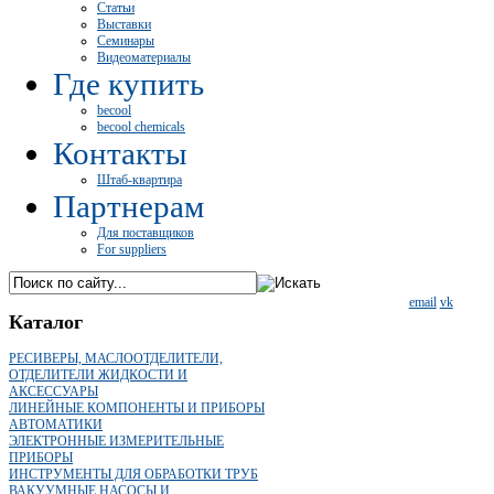
Статьи
Выставки
Семинары
Видеоматериалы
Где купить
becool
becool chemicals
Контакты
Штаб-квартира
Партнерам
Для поставщиков
For suppliers
email
vk
Каталог
РЕСИВЕРЫ, МАСЛООТДЕЛИТЕЛИ,
ОТДЕЛИТЕЛИ ЖИДКОСТИ И
АКСЕССУАРЫ
ЛИНЕЙНЫЕ КОМПОНЕНТЫ И ПРИБОРЫ
АВТОМАТИКИ
ЭЛЕКТРОННЫЕ ИЗМЕРИТЕЛЬНЫЕ
ПРИБОРЫ
ИНСТРУМЕНТЫ ДЛЯ ОБРАБОТКИ ТРУБ
ВАКУУМНЫЕ НАСОСЫ И