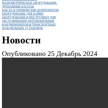
МАНОМЕТРИЧЕСКОЕ ОБОРУДОВАНИЕ.
ДРЕНАЖНЫЕ НАСОСЫ
МАСЛА И ХИМИЧЕСКИЕ КОМПОНЕНТЫ
ОБОРУДОВАНИЕ ДЛЯ ПАЙКИ
ОБОРУДОВАНИЕ И ИНСТРУМЕНТ ДЛЯ
ОБСЛУЖИВАНИЯ АВТОМОБИЛЬНЫХ
КОНДИЦИОНЕРОВ И ТРАНСПОРТНЫХ
ХОЛОДИЛЬНЫХ УСТАНОВОК
Новости
Опубликовано 25 Декабрь 2024