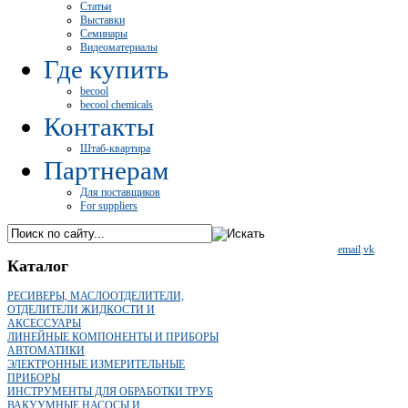
Статьи
Выставки
Семинары
Видеоматериалы
Где купить
becool
becool chemicals
Контакты
Штаб-квартира
Партнерам
Для поставщиков
For suppliers
email
vk
Каталог
РЕСИВЕРЫ, МАСЛООТДЕЛИТЕЛИ,
ОТДЕЛИТЕЛИ ЖИДКОСТИ И
АКСЕССУАРЫ
ЛИНЕЙНЫЕ КОМПОНЕНТЫ И ПРИБОРЫ
АВТОМАТИКИ
ЭЛЕКТРОННЫЕ ИЗМЕРИТЕЛЬНЫЕ
ПРИБОРЫ
ИНСТРУМЕНТЫ ДЛЯ ОБРАБОТКИ ТРУБ
ВАКУУМНЫЕ НАСОСЫ И