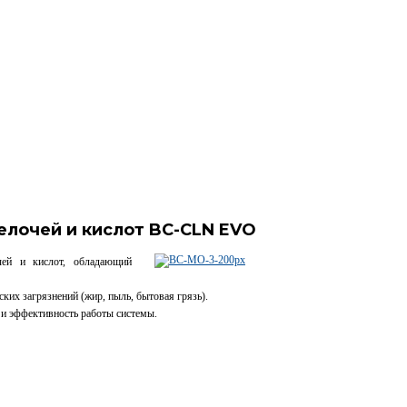
елочей и кислот BC-CLN EVO
ей и кислот, обладающий
ких загрязнений (жир, пыль, бытовая грязь).
 и эффективность работы системы.