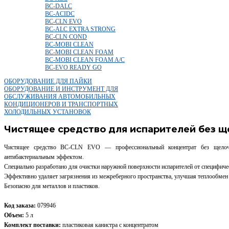
BC-DALC
BC-ACIDC
BC-CLN EVO
BC-ALC EXTRA STRONG
BC-CLN COND
BC-MOBI CLEAN
BC-MOBI CLEAN FOAM
BC-MOBI CLEAN FOAM A/C
BC-EVO READY GO
ОБОРУДОВАНИЕ ДЛЯ ПАЙКИ
ОБОРУДОВАНИЕ И ИНСТРУМЕНТ ДЛЯ
ОБСЛУЖИВАНИЯ АВТОМОБИЛЬНЫХ
КОНДИЦИОНЕРОВ И ТРАНСПОРТНЫХ
ХОЛОДИЛЬНЫХ УСТАНОВОК
Чистящее средство для испарителей без щ
Чистящее средство BC-CLN EVO — профессиональный концентрат без щелоч
антибактериальным эффектом.
Специально разработано для очистки наружной поверхности испарителей от специфичес
Эффективно удаляет загрязнения из межреберного пространства, улучшая теплообмен
Безопасно для металлов и пластиков.
Код заказа:
079946
Объем:
5 л
Комплект поставки:
пластиковая канистра с концентратом