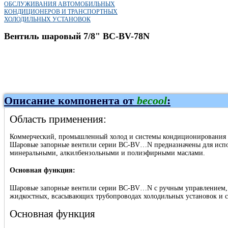
ОБСЛУЖИВАНИЯ АВТОМОБИЛЬНЫХ
КОНДИЦИОНЕРОВ И ТРАНСПОРТНЫХ
ХОЛОДИЛЬНЫХ УСТАНОВОК
Вентиль шаровый 7/8" BC-BV-78N
Описание компонента от
becool
:
Область применения:
Коммерческий, промышленный холод и системы кондиционирования на
Шаровые запорные вентили серии BC-BV…N предназначены для испол
минеральными, алкилбензольными и полиэфирными маслами.
Основная функция:
Шаровые запорные вентили серии BC-BV…N с ручным управлением, 
жидкостных, всасывающих трубопроводах холодильных установок и с
Основная функция