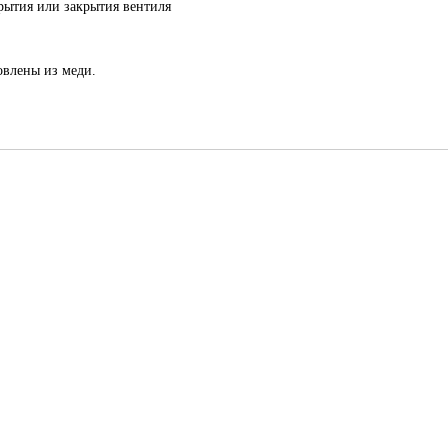
рытия или закрытия вентиля
овлены из меди.