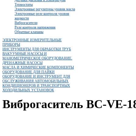
Термостаты
Электронные регуляторы уровня масла
Электронные реле контроля уровня
жидкости
Виброгасители
Реле контроля напряжения
Обратные клапаны
ЭЛЕКТРОННЫЕ ИЗМЕРИТЕЛЬНЫЕ
ПРИБОРЫ
ИНСТРУМЕНТЫ ДЛЯ ОБРАБОТКИ ТРУБ
ВАКУУМНЫЕ НАСОСЫ И
МАНОМЕТРИЧЕСКОЕ ОБОРУДОВАНИЕ.
ДРЕНАЖНЫЕ НАСОСЫ
МАСЛА И ХИМИЧЕСКИЕ КОМПОНЕНТЫ
ОБОРУДОВАНИЕ ДЛЯ ПАЙКИ
ОБОРУДОВАНИЕ И ИНСТРУМЕНТ ДЛЯ
ОБСЛУЖИВАНИЯ АВТОМОБИЛЬНЫХ
КОНДИЦИОНЕРОВ И ТРАНСПОРТНЫХ
ХОЛОДИЛЬНЫХ УСТАНОВОК
Виброгаситель BC-VE-1