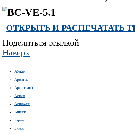
ОТКРЫТЬ И РАСПЕЧАТАТЬ 
Поделиться ссылкой
Наверх
Абакан
Армавир
Архангельск
Астана
Астрахань
Ачинск
Барнаул
Бийск