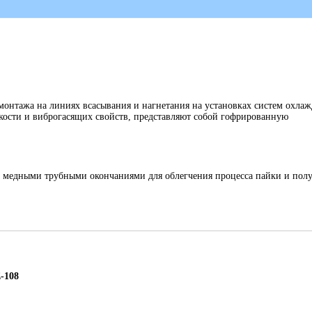
онтажа на линиях всасывания и нагнетания на установках систем охлаж
кости и виброгасящих свойств, представляют собой гофрированную
 медными трубными окончаниями для облегчения процесса пайки и пол
-108