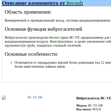
Описание компонента от
becool
:
Область применения:
Коммерческий и промышленный холод, системы кондиционирования.
Основная функция виброгасителей
Виброгасители производства
becool
серии BC-VE предназначены для м
кондиционирования воздуха. Конструктивно, в целях увеличения гиб
пружинистую трубу, покрытую стальной оплеткой.
Основные особенности:
Отличаются от предыдущих версий более длинными (на 12 мм)
более качественных паяных швов.
Виброгаситель BC-VE
Модель:
BC-VE-108
Код заказа:
063141