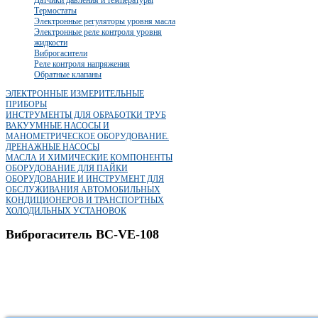
Термостаты
Электронные регуляторы уровня масла
Электронные реле контроля уровня
жидкости
Виброгасители
Реле контроля напряжения
Обратные клапаны
ЭЛЕКТРОННЫЕ ИЗМЕРИТЕЛЬНЫЕ
ПРИБОРЫ
ИНСТРУМЕНТЫ ДЛЯ ОБРАБОТКИ ТРУБ
ВАКУУМНЫЕ НАСОСЫ И
МАНОМЕТРИЧЕСКОЕ ОБОРУДОВАНИЕ.
ДРЕНАЖНЫЕ НАСОСЫ
МАСЛА И ХИМИЧЕСКИЕ КОМПОНЕНТЫ
ОБОРУДОВАНИЕ ДЛЯ ПАЙКИ
ОБОРУДОВАНИЕ И ИНСТРУМЕНТ ДЛЯ
ОБСЛУЖИВАНИЯ АВТОМОБИЛЬНЫХ
КОНДИЦИОНЕРОВ И ТРАНСПОРТНЫХ
ХОЛОДИЛЬНЫХ УСТАНОВОК
Виброгаситель BC-VE-108