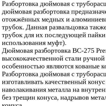
Разбортовка дюймовая с труборас
дюймовая разбортовка предназначе
отожжённых медных и алюминиевы
трубок. Данная развальцовка такж
трубок для их последующей пайки 
использования муфт).
Дюймовая разбортовка BC-275 Pre
высококачественной стали ручной
особенностью являются кованые к
Разбортовка дюймовая с труборас
изготавливать качественный конус
наволакивания металла на внутрен
без трещин конуса, надрывов мета
конуса.