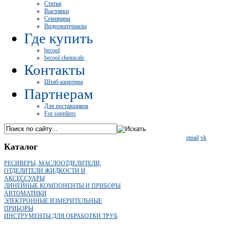
Статьи
Выставки
Семинары
Видеоматериалы
Где купить
becool
becool chemicals
Контакты
Штаб-квартира
Партнерам
Для поставщиков
For suppliers
email
vk
Каталог
РЕСИВЕРЫ, МАСЛООТДЕЛИТЕЛИ,
ОТДЕЛИТЕЛИ ЖИДКОСТИ И
АКСЕССУАРЫ
ЛИНЕЙНЫЕ КОМПОНЕНТЫ И ПРИБОРЫ
АВТОМАТИКИ
ЭЛЕКТРОННЫЕ ИЗМЕРИТЕЛЬНЫЕ
ПРИБОРЫ
ИНСТРУМЕНТЫ ДЛЯ ОБРАБОТКИ ТРУБ