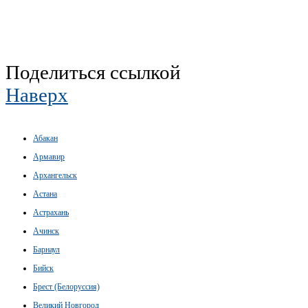
Поделиться ссылкой
Наверх
Абакан
Армавир
Архангельск
Астана
Астрахань
Ачинск
Барнаул
Бийск
Брест (Белоруссия)
Великий Новгород