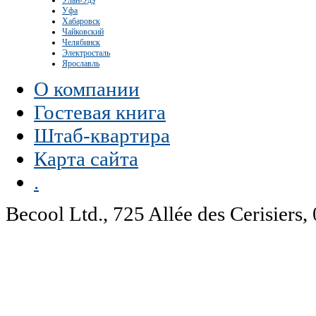
Улан-Удэ
Уфа
Хабаровск
Чайковский
Челябинск
Электросталь
Ярославль
О компании
Гостевая книга
Штаб-квартира
Карта сайта
.
Becool Ltd., 725 Allée des Cerisie