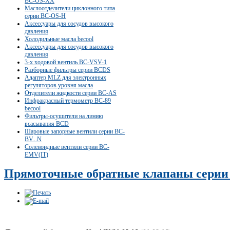
ВС-OS-XX
Маслоотделители циклонного типа
серии ВС-OS-Н
Аксессуары для сосудов высокого
давления
Холодильные масла becool
Аксессуары для сосудов высокого
давления
3-х ходовой вентиль BC-VSV-1
Разборные фильтры серии BCDS
Адаптер MLZ для электронных
регуляторов уровня масла
Отделители жидкости серии ВС-AS
Инфракрасный термометр BC-89
becool
Фильтры-осушители на линию
всасывания BCD
Шаровые запорные вентили серии BC-
BV...N
Соленоидные вентили серии BC-
EMV(IT)
Прямоточные обратные клапаны сери