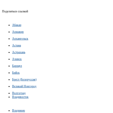
Поделиться ссылкой
Абакан
Армавир
Архангельск
Астана
Астрахань
Ачинск
Барнаул
Бийск
Брест (Белоруссия)
Великий Новгород
Волгоград
Владивосток
Владимир