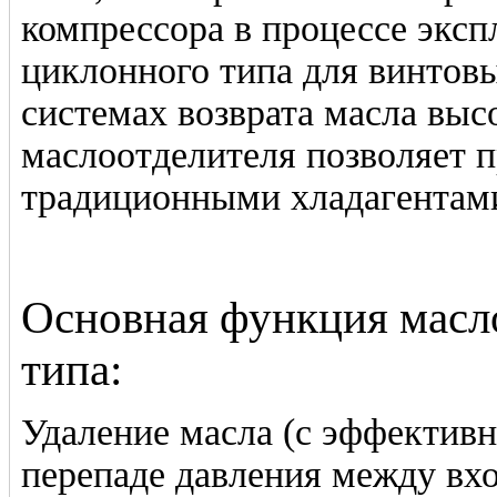
компрессора в процессе экс
циклонного типа для винтов
системах возврата масла выс
маслоотделителя позволяет п
традиционными хладагентам
Основная функция масл
типа:
Удаление масла (c эффектив
перепаде давления между вх