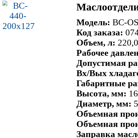
Маслоотдели
Модель:
BC-OS
Код заказа:
07
Объем, л:
220,
Рабочее давле
Допустимая ра
Вх/Вых хладаг
Габаритные ра
Высота, мм:
16
Диаметр, мм:
5
Объемная произ
Объемная прои
Заправка масл