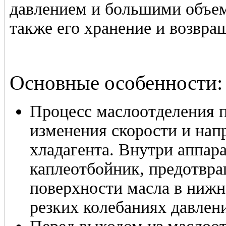
давлением и большими объе
также его хранение и возвра
Основные особенности:
Процесс маслоотделения п
изменения скорости и нап
хладагента. Внутри аппар
каплеотбойник, предотвр
поверхности масла в нижн
резких колебаниях давлен