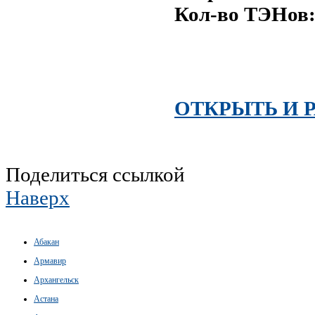
Кол-во ТЭНов
ОТКРЫТЬ И 
Поделиться ссылкой
Наверх
Абакан
Армавир
Архангельск
Астана