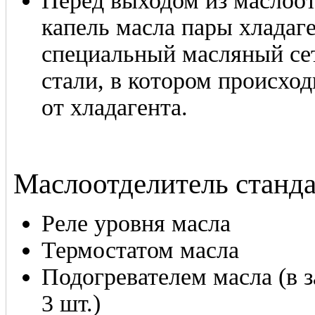
Перед выходом из маслоо
капель масла пары хладаг
специальный масляный се
стали, в котором происхо
от хладагента.
Маслоотделитель станда
Реле уровня масла
Термостатом масла
Подогревателем масла (в з
3 шт.)