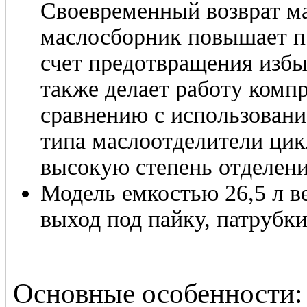
Своевременный возврат ма
маслосборник повышает п
счет предотвращения избы
также делает работу компр
сравнению с использован
типа маслоотделители цик
высокую степень отделени
Модель емкостью 26,5 л ве
выход под пайку, патрубк
Основные особенности: