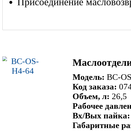
Присоединение масловозвр
Маслоотдели
Модель:
BC-OS
Код заказа:
07
Объем, л:
26,5
Рабочее давле
Вх/Вых пайка:
Габаритные ра