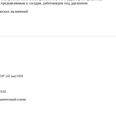
, предъявляемым к сосудам, работающим под давлением
ческих включений
2
 5/8” (42 мм) ODS
 SAE
ранительный клапан