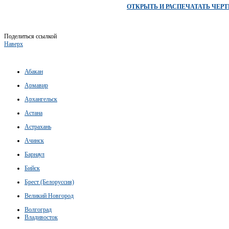
ОТКРЫТЬ И РАСПЕЧАТАТЬ ЧЕР
Поделиться ссылкой
Наверх
Абакан
Армавир
Архангельск
Астана
Астрахань
Ачинск
Барнаул
Бийск
Брест (Белоруссия)
Великий Новгород
Волгоград
Владивосток