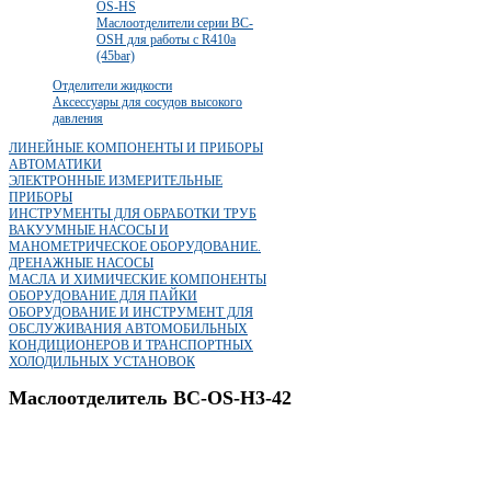
OS-HS
Маслоотделители серии BC-
OSH для работы с R410a
(45bar)
Отделители жидкости
Аксессуары для сосудов высокого
давления
ЛИНЕЙНЫЕ КОМПОНЕНТЫ И ПРИБОРЫ
АВТОМАТИКИ
ЭЛЕКТРОННЫЕ ИЗМЕРИТЕЛЬНЫЕ
ПРИБОРЫ
ИНСТРУМЕНТЫ ДЛЯ ОБРАБОТКИ ТРУБ
ВАКУУМНЫЕ НАСОСЫ И
МАНОМЕТРИЧЕСКОЕ ОБОРУДОВАНИЕ.
ДРЕНАЖНЫЕ НАСОСЫ
МАСЛА И ХИМИЧЕСКИЕ КОМПОНЕНТЫ
ОБОРУДОВАНИЕ ДЛЯ ПАЙКИ
ОБОРУДОВАНИЕ И ИНСТРУМЕНТ ДЛЯ
ОБСЛУЖИВАНИЯ АВТОМОБИЛЬНЫХ
КОНДИЦИОНЕРОВ И ТРАНСПОРТНЫХ
ХОЛОДИЛЬНЫХ УСТАНОВОК
Маслоотделитель BC-OS-H3-42