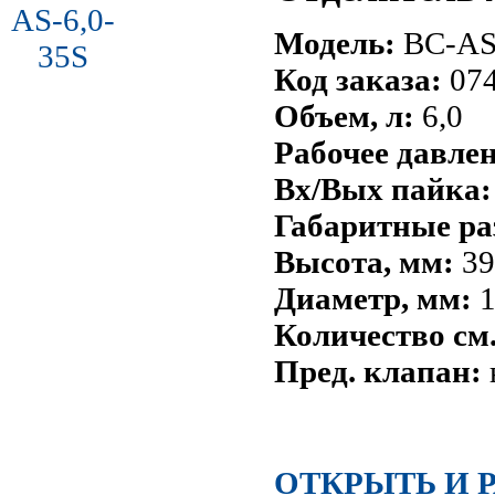
Модель:
BC-AS-
Код заказа:
07
Объем, л:
6,0
Рабочее давле
Вх/Вых пайка:
Габаритные ра
Высота, мм:
39
Диаметр, мм:
1
Количество см.
Пред. клапан:
ОТКРЫТЬ И 