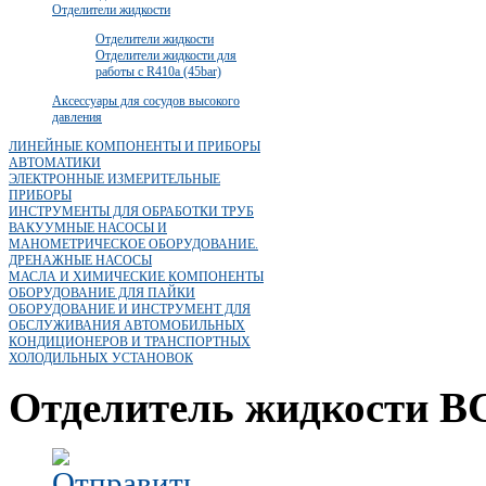
Отделители жидкости
Отделители жидкости
Отделители жидкости для
работы с R410a (45bar)
Аксессуары для сосудов высокого
давления
ЛИНЕЙНЫЕ КОМПОНЕНТЫ И ПРИБОРЫ
АВТОМАТИКИ
ЭЛЕКТРОННЫЕ ИЗМЕРИТЕЛЬНЫЕ
ПРИБОРЫ
ИНСТРУМЕНТЫ ДЛЯ ОБРАБОТКИ ТРУБ
ВАКУУМНЫЕ НАСОСЫ И
МАНОМЕТРИЧЕСКОЕ ОБОРУДОВАНИЕ.
ДРЕНАЖНЫЕ НАСОСЫ
МАСЛА И ХИМИЧЕСКИЕ КОМПОНЕНТЫ
ОБОРУДОВАНИЕ ДЛЯ ПАЙКИ
ОБОРУДОВАНИЕ И ИНСТРУМЕНТ ДЛЯ
ОБСЛУЖИВАНИЯ АВТОМОБИЛЬНЫХ
КОНДИЦИОНЕРОВ И ТРАНСПОРТНЫХ
ХОЛОДИЛЬНЫХ УСТАНОВОК
Отделитель жидкости BC