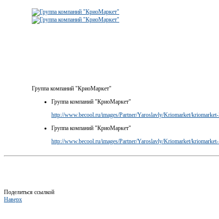
Группа компаний "КриоМаркет"
Группа компаний "КриоМаркет"
http://www.becool.ru/images/Partner/Yaroslavly/Kriomarket/kriomarket-
Группа компаний "КриоМаркет"
http://www.becool.ru/images/Partner/Yaroslavly/Kriomarket/kriomarket-
Поделиться ссылкой
Наверх