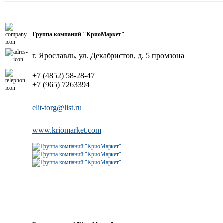
Группа компаний "КриоМаркет"
г. Ярославль, ул. Декабристов, д. 5 промзона
+7 (4852) 58-28-47
+7 (965) 7263394
elit-torg@list.ru
www.kriomarket.com