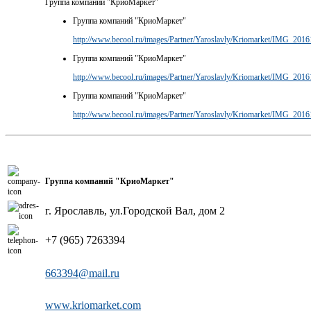
Группа компаний "КриоМаркет"
Группа компаний "КриоМаркет"
http://www.becool.ru/images/Partner/Yaroslavly/Kriomarket/IMG_201
Группа компаний "КриоМаркет"
http://www.becool.ru/images/Partner/Yaroslavly/Kriomarket/IMG_201
Группа компаний "КриоМаркет"
http://www.becool.ru/images/Partner/Yaroslavly/Kriomarket/IMG_201
Группа компаний "КриоМаркет"
г. Ярославль, ул.Городской Вал, дом 2
+7 (965) 7263394
663394@mail.ru
www.kriomarket.com