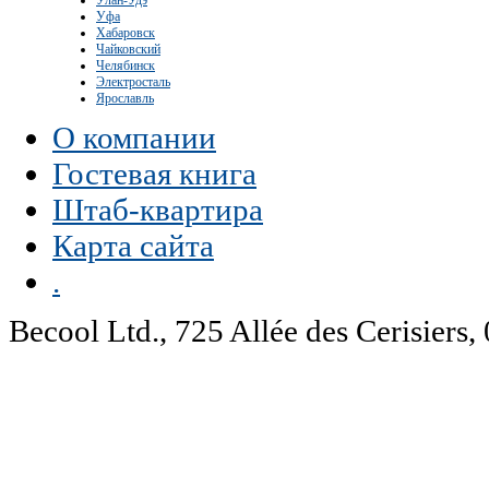
Улан-Удэ
Уфа
Хабаровск
Чайковский
Челябинск
Электросталь
Ярославль
О компании
Гостевая книга
Штаб-квартира
Карта сайта
.
Becool Ltd., 725 Allée des Cerisie