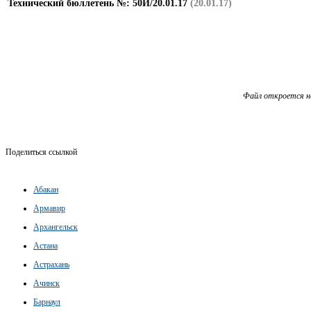
Технический бюллетень №: 50И/20.01.17
(20.01.17)
Файл откроется н
Поделиться ссылкой
Абакан
Армавир
Архангельск
Астана
Астрахань
Ачинск
Барнаул