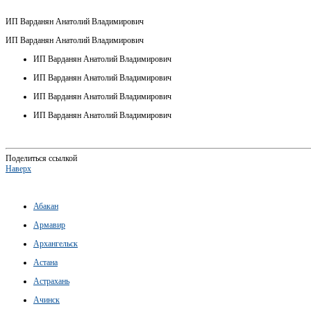
ИП Варданян Анатолий Владимирович
ИП Варданян Анатолий Владимирович
ИП Варданян Анатолий Владимирович
ИП Варданян Анатолий Владимирович
ИП Варданян Анатолий Владимирович
ИП Варданян Анатолий Владимирович
Поделиться ссылкой
Наверх
Абакан
Армавир
Архангельск
Астана
Астрахань
Ачинск