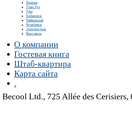
Тюмень
Улан-Удэ
Уфа
Хабаровск
Чайковский
Челябинск
Электросталь
Ярославль
О компании
Гостевая книга
Штаб-квартира
Карта сайта
.
Becool Ltd., 725 Allée des Cerisie