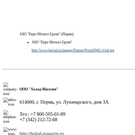
ЗАО "Евро Металл Групп" (Пермь)
ЗАО "Евро Металл Групп"
http://www.becool.ru/images/Partner/Perm/EMG-Ural.jpg
ООО "Холод-Магазин"
614000, г. Пермь, ул. Луначарского, дом 3А
Тел.:
+7 800-505-01-89
+7 (342) 212-72-68
http://holod-magazin.ru