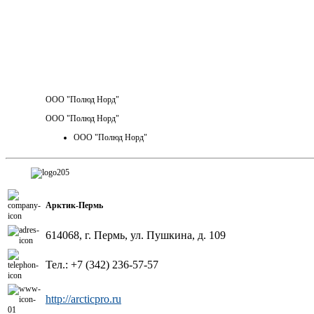
ООО "Полюд Норд"
ООО "Полюд Норд"
ООО "Полюд Норд"
Арктик-Пермь
614068, г. Пермь, ул. Пушкина, д. 109
Тел.:
+7 (342) 236-57-57
http://arcticpro.ru