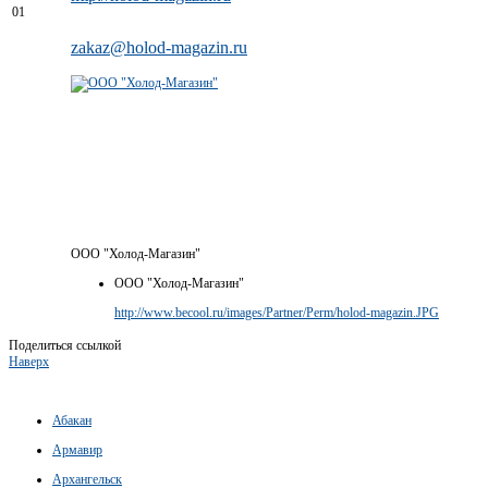
zakaz@holod-magazin.ru
ООО "Холод-Магазин"
ООО "Холод-Магазин"
http://www.becool.ru/images/Partner/Perm/holod-magazin.JPG
Поделиться ссылкой
Наверх
Абакан
Армавир
Архангельск