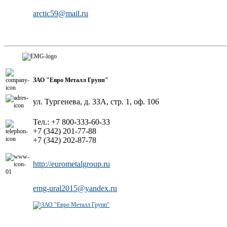
arctic59@mail.ru
ЗАО "Евро Металл Групп"
ул. Тургенева, д. 33А, стр. 1, оф. 106
Тел.:
+7 800-333-60-33
+7 (342) 201-77-88
+7 (342) 202-87-78
http://eurometalgroup.ru
emg-ural2015@yandex.ru