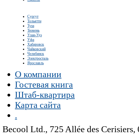
Сургут
Тольятти
Тула
Тюмень
Улан-Удэ
Уфа
Хабаровск
Чайковский
Челябинск
Электросталь
Ярославль
О компании
Гостевая книга
Штаб-квартира
Карта сайта
.
Becool Ltd., 725 Allée des Cerisie