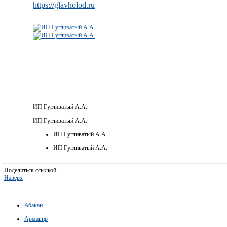
https://glavholod.ru
ИП Гугливатый А.А.
ИП Гугливатый А.А.
ИП Гугливатый А.А.
ИП Гугливатый А.А.
Поделиться ссылкой
Наверх
Абакан
Армавир