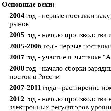
Основные вехи:
2004
год - первые поставки вак
рынок
2005
год - начало производства
2005
-
2006
год - первые поставк
2007
год - участие в выставке "
2008
год - начало сборки заряд
постов в России
2007
-
2011
года - расширение н
2012
год - начало производства
электронных регуляторов уровн