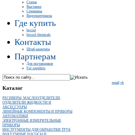
Статьи
Выставки
Семинары
Видеоматериалы
Где купить
becool
becool chemicals
Контакты
Штаб-квартира
Партнерам
Для поставщиков
For suppliers
email
vk
Каталог
РЕСИВЕРЫ, МАСЛООТДЕЛИТЕЛИ,
ОТДЕЛИТЕЛИ ЖИДКОСТИ И
АКСЕССУАРЫ
ЛИНЕЙНЫЕ КОМПОНЕНТЫ И ПРИБОРЫ
АВТОМАТИКИ
ЭЛЕКТРОННЫЕ ИЗМЕРИТЕЛЬНЫЕ
ПРИБОРЫ
ИНСТРУМЕНТЫ ДЛЯ ОБРАБОТКИ ТРУБ
ВАКУУМНЫЕ НАСОСЫ И