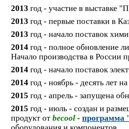
2013
год - участие в выставке "
2013
год - первые поставки в Ка
2013
год - начало поставок хим
2014
год - полное обновление л
Начало производства в России 
2014
год - начало поставок эле
2014
год - ноябрь - десять лет н
2015
год - апрель - запущена об
2015
год - июль - создан и раз
продукт от
becool
-
программа 
оборудования и компонентов.