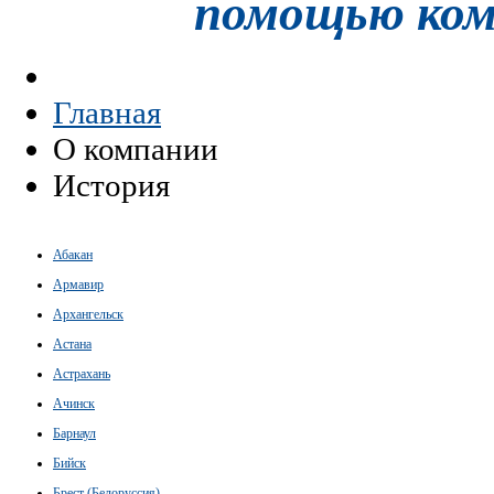
помощью ко
Главная
О компании
История
Абакан
Армавир
Архангельск
Астана
Астрахань
Ачинск
Барнаул
Бийск
Брест (Белоруссия)