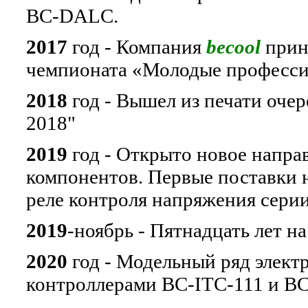
BC-DALC.
2017
год - Компания
becool
прин
чемпионата «Молодые профессио
2018
год - Вышел из печати оч
2018"
2019
год - Открыто новое напра
компонентов. Первые поставки 
реле контроля напряжения сери
2019
-ноябрь - Пятнадцать лет н
2020
год - Модельный ряд элек
контроллерами BC-ITC-111 и B