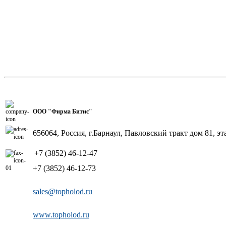
ООО "Фирма Битис"
656064, Россия, г.Барнаул, Павловский тракт дом 81, эт
+7 (3852) 46-12-47
+7 (3852) 46-12-73
sales@topholod.ru
www.topholod.ru