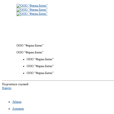
ООО "Фирма Битис"
ООО "Фирма Битис"
ООО "Фирма Битис"
ООО "Фирма Битис"
ООО "Фирма Битис"
Поделиться ссылкой
Наверх
Абакан
Армавир