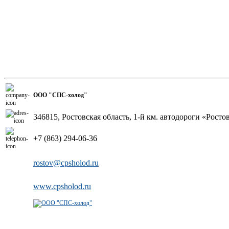
ООО "СПС-холод"
346815, Ростовская область, 1-й км. автодороги «Росто
+7 (863) 294-06-36
rostov@cpsholod.ru
www.cpsholod.ru