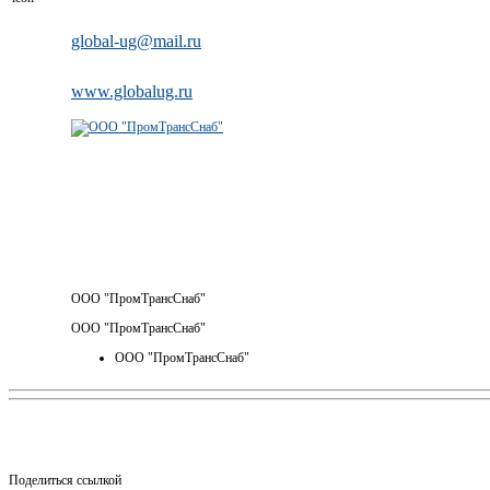
global-ug@mail.ru
www.globalug.ru
ООО "ПромТрансСнаб"
ООО "ПромТрансСнаб"
ООО "ПромТрансСнаб"
Поделиться ссылкой