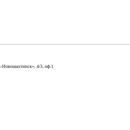
в-Новошахтинск», 4/3, оф.1