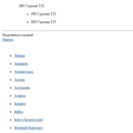
ИП Гурская Т.П.
ИП Гурская Т.П.
ИП Гурская Т.П.
Поделиться ссылкой
Наверх
Абакан
Армавир
Архангельск
Астана
Астрахань
Ачинск
Барнаул
Бийск
Брест (Белоруссия)
Великий Новгород