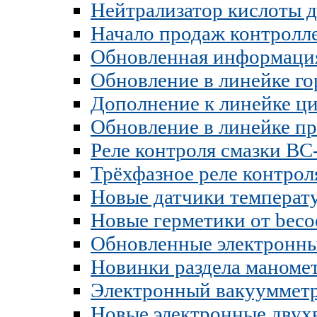
Нейтрализатор кислоты 
Начало продаж контролл
Обновленная информация
Обновление в линейке гор
Дополнение к линейке ц
Обновление в линейке п
Реле контроля смазки BC
Трёхфазное реле контро
Новые датчики темпера
Новые герметики от becoo
Обновленные электронны
Новинки раздела маноме
Электронный вакууммет
Новые электронные двух