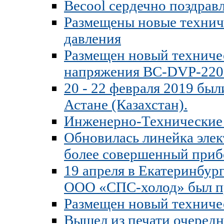
Becool сердечно поздрав
Размещены новые технич
давления
Размещен новый техниче
напряжения BC-DVP-220
20 - 22 февраля 2019 бы
Астане (Казахстан).
Инженерно-Технические с
Обновилась линейка эле
более совершенный приб
19 апреля в Екатеринбур
ООО «СПС-холод» был п
Размещен новый техниче
Вышел из печати очеред