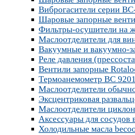
Виброгасители серии B
Шаровые запорные вент
Фильтры-осушители на 
Маслоотделители для ви
Вакуумные и вакуумно-з
Реле давления (прессоста
Вентили запорные Rotal
Термоанемометр BC 9201
Маслоотделители обычно
Эксцентриковая разваль
Маслоотделители циклон
Аксессуары для сосудов 
Холодильные масла becoo