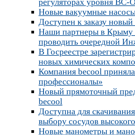
регуляторах уровня ВС-О
Новые вакуумные насосы
Доступен к заказу новый
Наши партнеры в Крыму -
проводить очередной Ин
В Госреестре зарегистри
новых химических компо
Компания becool принял
профессионалы»
Новый прямоточный пред
becool
Доступна для скачивания
выбору сосудов высокого
Новые манометры и ман