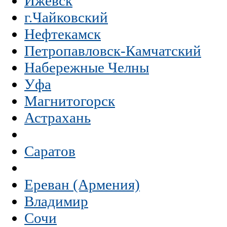
Ижевск
г.Чайковский
Нефтекамск
Петропавловск-Камчатский
Набережные Челны
Уфа
Магнитогорск
Астрахань
Саратов
Ереван (Армения)
Владимир
Сочи