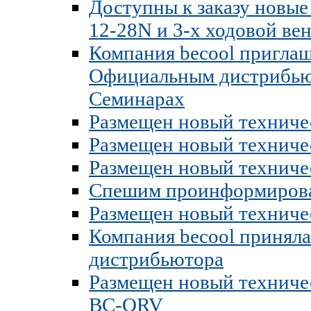
Доступны к заказу новые
12-28N и 3-х ходовой ве
Компания becool приглаш
Официальным дистрибью
Семинарах
Размещен новый техничес
Размещен новый техниче
Размещен новый техниче
Спешим проинформироват
Размещен новый техниче
Компания becool приняла
дистрибьютора
Размещен новый техниче
BC-ORV