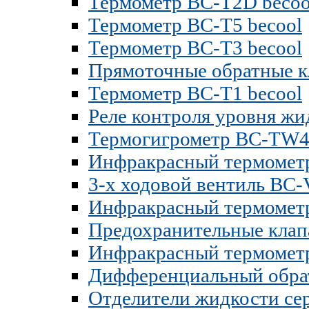
Термометр BC-T2D becoo
Термометр BC-T5 becool
Термометр BC-T3 becool
Прямоточные обратные 
Термометр BC-T1 becool
Реле контроля уровня ж
Термогигрометр BC-TW4 
Инфракрасный термометр
3-х ходовой вентиль BC
Инфракрасный термометр
Предохранительные кла
Инфракрасный термометр
Дифференциальный обра
Отделители жидкости се