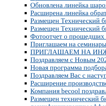
Обновлена линейка шаро
Расширена линейка обра
Размещен Технический бю
Размещен Технический б
Фотоотчет о прошедших 
Приглашаем на семинары
ПРИГЛАШАЕМ НА ИН
Поздравляем с Новым 202
Новая программа подбор
Поздравляем Вас с наст
Расширение производств
Компания becool поздрав
Размещен технический бю