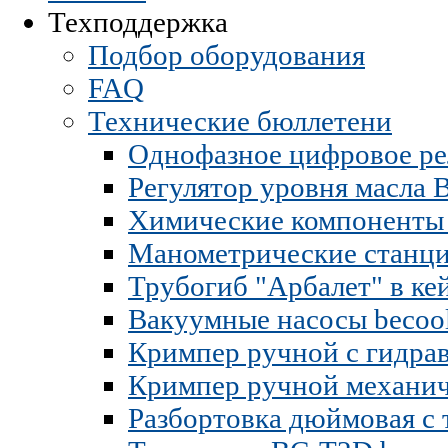
Техподдержка
Подбор оборудования
FAQ
Технические бюллетени
Однофазное цифровое ре
Регулятор уровня масла
Химические компоненты 
Манометрические станц
Трубогиб "Арбалет" в ке
Вакуумные насосы becoo
Кримпер ручной с гидра
Кримпер ручной механи
Разбортовка дюймовая с