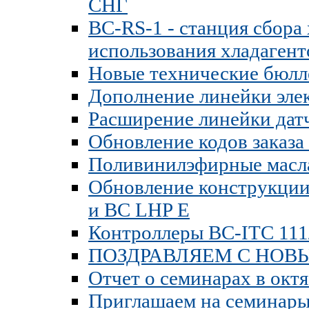
СНГ
BC-RS-1 - станция сбора
использования хладагент
Новые технические бюлл
Дополнение линейки эле
Расширение линейки датч
Обновление кодов заказ
Поливинилэфирные масла
Обновление конструкции 
и BC LHP E
Контроллеры BC-ITC 111
ПОЗДРАВЛЯЕМ С НОВЫ
Отчет о семинарах в окт
Приглашаем на семинары