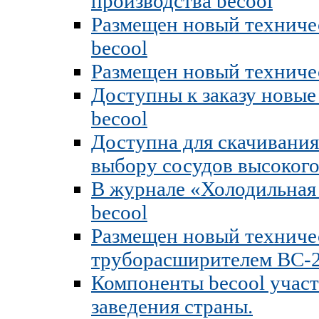
производства becool
Размещен новый техничес
becool
Размещен новый техниче
Доступны к заказу новы
becool
Доступна для скачивания
выбору сосудов высокого
В журнале «Холодильная 
becool
Размещен новый техниче
труборасширителем BC-2
Компоненты becool учас
заведения страны.