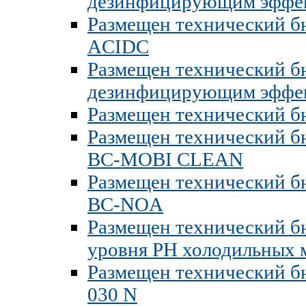
дезинфицирующим эфф
Размещен технический бю
ACIDC
Размещен технический бю
дезинфицирующим эффе
Размещен технический б
Размещен технический бю
BC-MOBI CLEAN
Размещен технический бю
BC-NOA
Размещен технический бю
уровня РН холодильных 
Размещен технический бю
030 N