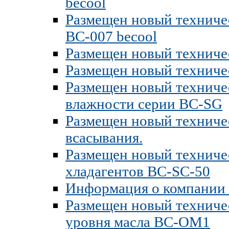
becool
Размещен новый техниче
BC-007 becool
Размещен новый техничес
Размещен новый техниче
Размещен новый техничес
влажности серии BC-SG
Размещен новый техниче
всасывания.
Размещен новый техничес
хладагентов BC-SC-50
Информация о компании 
Размещен новый техничес
уровня масла BC-OM1