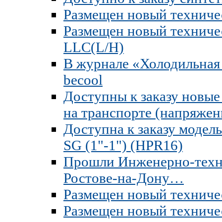
Размещен новый техниче
Размещен новый техничес
LLC(L/H)
В журнале «Холодильная 
becool
Доступны к заказу новы
на транспорте (напряжени
Доступна к заказу модел
SG (1"-1") (HPR16)
Прошли Инженерно-техни
Ростове-на-Дону…
Размещен новый техниче
Размещен новый техниче