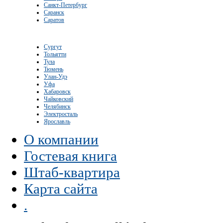
Санкт-Петербург
Саранск
Саратов
Сургут
Тольятти
Тула
Тюмень
Улан-Удэ
Уфа
Хабаровск
Чайковский
Челябинск
Электросталь
Ярославль
О компании
Гостевая книга
Штаб-квартира
Карта сайта
.