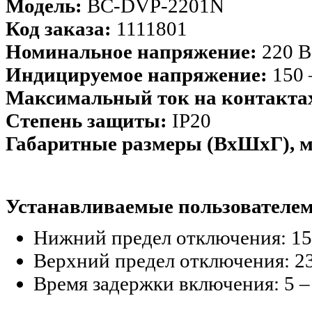
Модель:
BC-DVP-2201N
Код заказа:
1111801
Номинальное напряжение:
220 В
Индицируемое напряжение:
150 
Максимальный ток на контакта
Степень защиты:
IP20
Габаритные размеры (ВхШхГ), 
Устанавливаемые пользователе
Нижний предел отключения: 150 
Верхний предел отключения: 230
Время задержки включения: 5 – 9