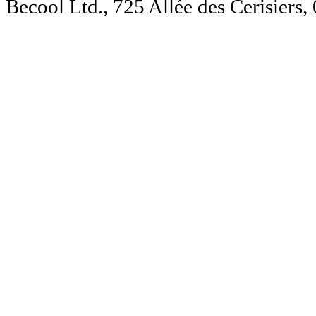
Becool Ltd., 725 Allée des Cerisie