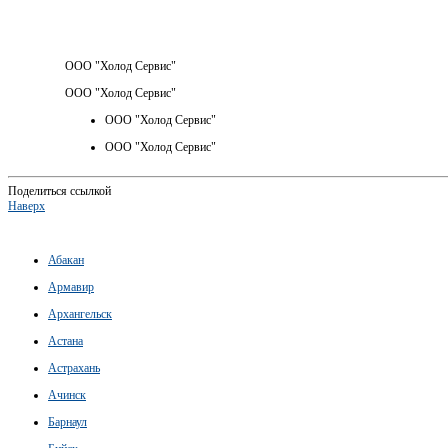
ООО "Холод Сервис"
ООО "Холод Сервис"
ООО "Холод Сервис"
ООО "Холод Сервис"
Поделиться ссылкой
Наверх
Абакан
Армавир
Архангельск
Астана
Астрахань
Ачинск
Барнаул