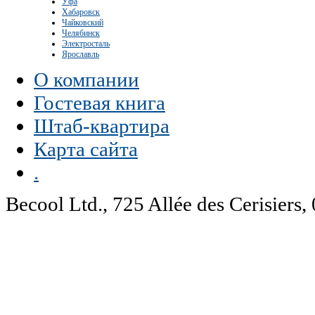
Уфа
Хабаровск
Чайковский
Челябинск
Электросталь
Ярославль
О компании
Гостевая книга
Штаб-квартира
Карта сайта
.
Becool Ltd., 725 Allée des Cerisie