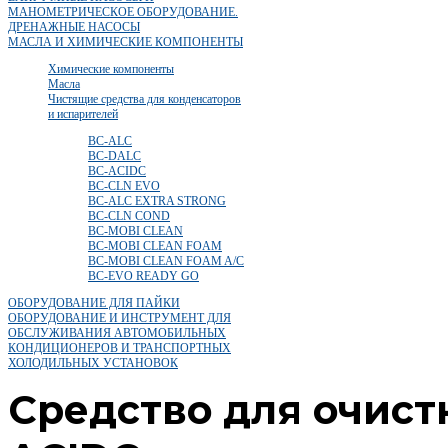
МАНОМЕТРИЧЕСКОЕ ОБОРУДОВАНИЕ.
ДРЕНАЖНЫЕ НАСОСЫ
МАСЛА И ХИМИЧЕСКИЕ КОМПОНЕНТЫ
Химические компоненты
Масла
Чистящие средства для конденсаторов
и испарителей
BC-ALC
BC-DALC
BC-ACIDC
BC-CLN EVO
BC-ALC EXTRA STRONG
BC-CLN COND
BC-MOBI CLEAN
BC-MOBI CLEAN FOAM
BC-MOBI CLEAN FOAM A/C
BC-EVO READY GO
ОБОРУДОВАНИЕ ДЛЯ ПАЙКИ
ОБОРУДОВАНИЕ И ИНСТРУМЕНТ ДЛЯ
ОБСЛУЖИВАНИЯ АВТОМОБИЛЬНЫХ
КОНДИЦИОНЕРОВ И ТРАНСПОРТНЫХ
ХОЛОДИЛЬНЫХ УСТАНОВОК
Средство для очист