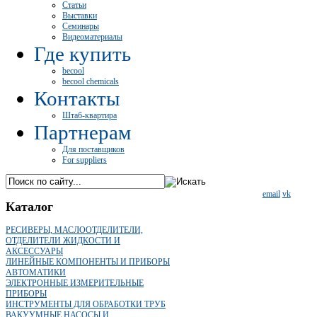
Статьи
Выставки
Семинары
Видеоматериалы
Где купить
becool
becool chemicals
Контакты
Штаб-квартира
Партнерам
Для поставщиков
For suppliers
email
vk
Каталог
РЕСИВЕРЫ, МАСЛООТДЕЛИТЕЛИ,
ОТДЕЛИТЕЛИ ЖИДКОСТИ И
АКСЕССУАРЫ
ЛИНЕЙНЫЕ КОМПОНЕНТЫ И ПРИБОРЫ
АВТОМАТИКИ
ЭЛЕКТРОННЫЕ ИЗМЕРИТЕЛЬНЫЕ
ПРИБОРЫ
ИНСТРУМЕНТЫ ДЛЯ ОБРАБОТКИ ТРУБ
ВАКУУМНЫЕ НАСОСЫ И