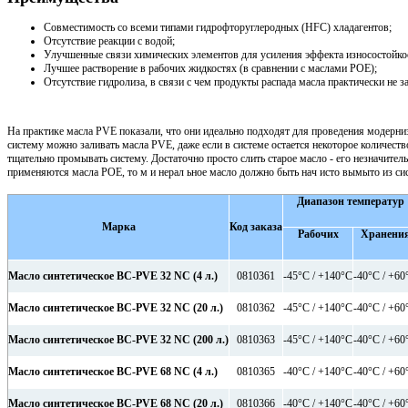
Совместимость со всеми типами гидрофторуглеродных (HFC) хладагентов;
Отсутствие реакции с водой;
Улучшенные связи химических элементов для усиления эффекта износостойкости
Лучшее растворение в рабочих жидкостях (в сравнении с маслами РОЕ);
Отсутствие гидролиза, в связи с чем продукты распада масла практически не 
На практике масла PVE показали, что они идеально подходят для проведения модерни
систему можно заливать масла PVE, даже если в системе остается некоторое количест
тщательно промывать систему. Достаточно просто слить старое масло - его незначител
применяются масла РОЕ, то м и нерал ьное масло должно быть нач исто вымыто из си
Диапазон температур
Марка
Код заказа
Рабочих
Хранени
Масло синтетическое BC-PVE 32 NC (4 л.)
0810361
-45°C / +140°C
-40°C / +60
Масло синтетическое BC-PVE 32 NC (20 л.)
0810362
-45°C / +140°C
-40°C / +60
Масло синтетическое BC-PVE 32 NC (200 л.)
0810363
-45°C / +140°C
-40°C / +60
Масло синтетическое BC-PVE 68 NC (4 л.)
0810365
-40°C / +140°C
-40°C / +60
Масло синтетическое BC-PVE 68 NC (20 л.)
0810366
-40°C / +140°C
-40°C / +60