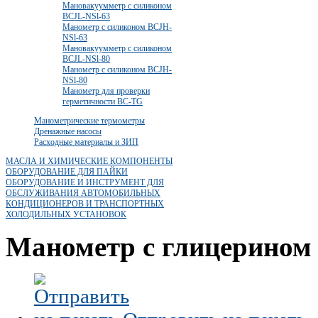
Мановакуумметр с силиконом
BCJL-NSl-63
Манометр с силиконом BCJH-
NSl-63
Мановакуумметр с силиконом
BCJL-NSl-80
Манометр с силиконом BCJH-
NSl-80
Манометр для проверки
герметичности BC-TG
Манометрические термометры
Дренажные насосы
Расходные материалы и ЗИП
МАСЛА И ХИМИЧЕСКИЕ КОМПОНЕНТЫ
ОБОРУДОВАНИЕ ДЛЯ ПАЙКИ
ОБОРУДОВАНИЕ И ИНСТРУМЕНТ ДЛЯ
ОБСЛУЖИВАНИЯ АВТОМОБИЛЬНЫХ
КОНДИЦИОНЕРОВ И ТРАНСПОРТНЫХ
ХОЛОДИЛЬНЫХ УСТАНОВОК
Манометр с глицерино