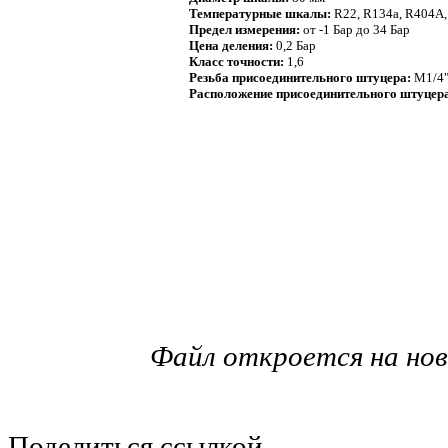
Температурные шкалы:
R22, R134a, R404A
Предел измерения:
от -1 Бар до 34 Бар
Цена деления:
0,2 Бар
Класс точности:
1,6
Резьба присоединительного штуцера:
М1/4"
Расположение присоединительного штуцер
Файл откроется на но
Поделиться ссылкой