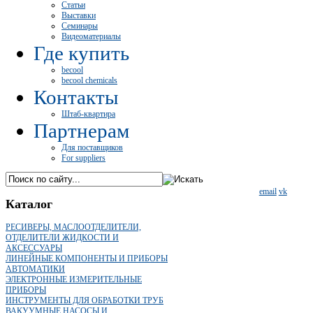
Статьи
Выставки
Семинары
Видеоматериалы
Где купить
becool
becool chemicals
Контакты
Штаб-квартира
Партнерам
Для поставщиков
For suppliers
email
vk
Каталог
РЕСИВЕРЫ, МАСЛООТДЕЛИТЕЛИ,
ОТДЕЛИТЕЛИ ЖИДКОСТИ И
АКСЕССУАРЫ
ЛИНЕЙНЫЕ КОМПОНЕНТЫ И ПРИБОРЫ
АВТОМАТИКИ
ЭЛЕКТРОННЫЕ ИЗМЕРИТЕЛЬНЫЕ
ПРИБОРЫ
ИНСТРУМЕНТЫ ДЛЯ ОБРАБОТКИ ТРУБ
ВАКУУМНЫЕ НАСОСЫ И